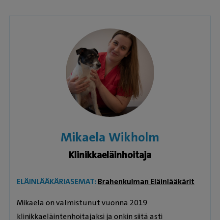
Mikaela Wikholm
Klinikkaeläinhoitaja
ELÄINLÄÄKÄRIASEMAT:
Brahenkulman Eläinlääkärit
Mikaela on valmistunut vuonna 2019
klinikkaeläintenhoitajaksi ja onkin siitä asti