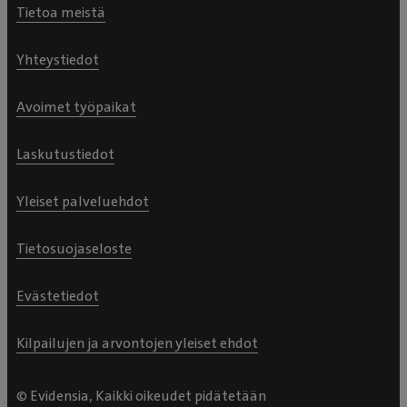
Tietoa meistä
Yhteystiedot
Avoimet työpaikat
Laskutustiedot
Yleiset palveluehdot
Tietosuojaseloste
Evästetiedot
Kilpailujen ja arvontojen yleiset ehdot
© Evidensia, Kaikki oikeudet pidätetään