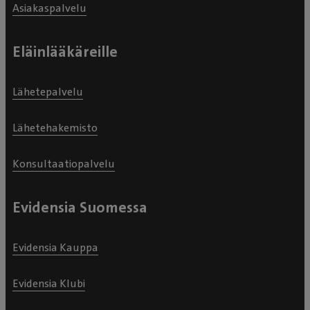
Asiakaspalvelu
Eläinlääkäreille
Lähetepalvelu
Lähetehakemisto
Konsultaatiopalvelu
Evidensia Suomessa
Evidensia Kauppa
Evidensia Klubi