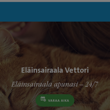
Eläinsairaala Vettori
Eläinsairaala apunasi – 24/7
VARAA AIKA