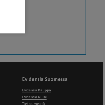
Evidensia Suomessa
Evidensia Kauppa
Evidensia Klubi
Tietoa meistä