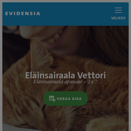
VALIKKO
Eläinsairaala Vettori
Eläinsairaala apunasi – 24/7
VARAA AIKA