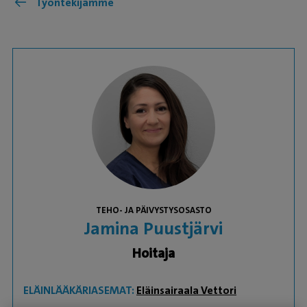
Työntekijämme
TEHO- JA PÄIVYSTYSOSASTO
Jamina Puustjärvi
Hoitaja
ELÄINLÄÄKÄRIASEMAT:
Eläinsairaala Vettori