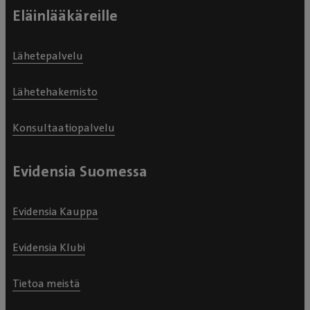
Eläinlääkäreille
Lähetepalvelu
Lähetehakemisto
Konsultaatiopalvelu
Evidensia Suomessa
Evidensia Kauppa
Evidensia Klubi
Tietoa meistä