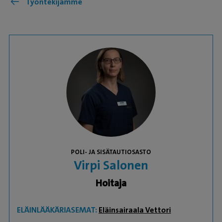
Työntekijämme
POLI- JA SISÄTAUTIOSASTO
Virpi Salonen
Hoitaja
ELÄINLÄÄKÄRIASEMAT:
Eläinsairaala Vettori