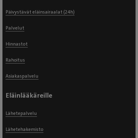
Päivystävät eläinsairaalat (24h)
Palvelut
Hinnastot
Rahoitus
Asiakaspalvelu
Eläinlääkäreille
Lähetepalvelu
Lähetehakemisto