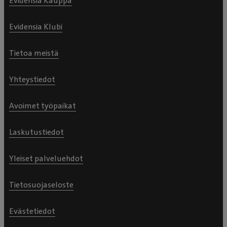
Evidensia Kauppa
Evidensia Klubi
Tietoa meistä
Yhteystiedot
Avoimet työpaikat
Laskutustiedot
Yleiset palveluehdot
Tietosuojaseloste
Evästetiedot