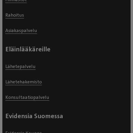
Rahoitus
Asiakaspalvelu
Eläinlääkäreille
Lähetepalvelu
Lähetehakemisto
Konsultaatiopalvelu
Evidensia Suomessa