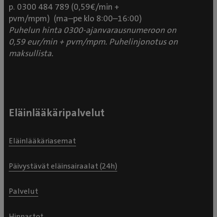
p. 0300 484 789 (0,59€/min +
pvm/mpm) (ma–pe klo 8:00–16:00)
Puhelun hinta 0300-ajanvarausnumeroon on
0,59 eur/min + pvm/mpm. Puhelinjonotus on
maksullista.
Eläinlääkäripalvelut
Eläinlääkäriasemat
Päivystävät eläinsairaalat (24h)
Palvelut
Hinnastot