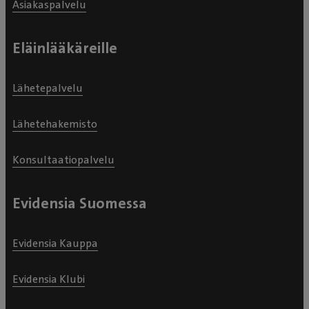
Asiakaspalvelu
Eläinlääkäreille
Lähetepalvelu
Lähetehakemisto
Konsultaatiopalvelu
Evidensia Suomessa
Evidensia Kauppa
Evidensia Klubi