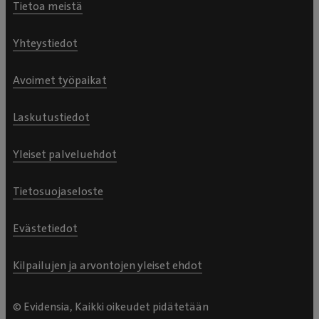
Tietoa meistä
Yhteystiedot
Avoimet työpaikat
Laskutustiedot
Yleiset palveluehdot
Tietosuojaseloste
Evästetiedot
Kilpailujen ja arvontojen yleiset ehdot
© Evidensia, Kaikki oikeudet pidätetään