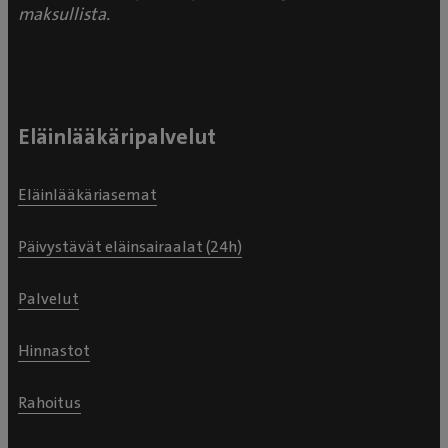
maksullista.
Eläinlääkäripalvelut
Eläinlääkäriasemat
Päivystävät eläinsairaalat (24h)
Palvelut
Hinnastot
Rahoitus