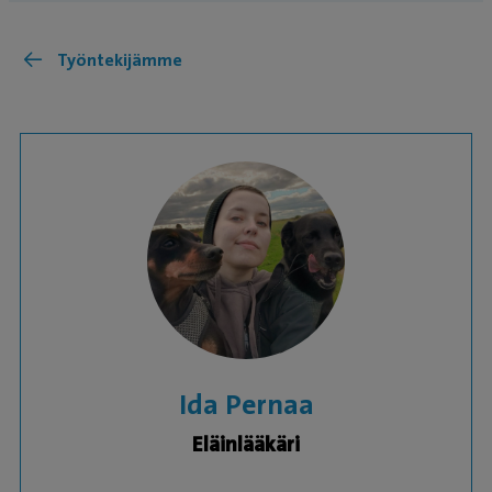
Työntekijämme
Ida Pernaa
Eläinlääkäri