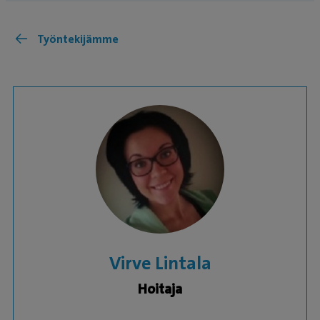
Työntekijämme
Virve Lintala
Hoitaja