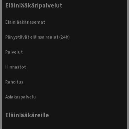
Eläinlääkäripalvelut
Eläinlääkäriasemat
Päivystävät eläinsairaalat (24h)
Palvelut
Hinnastot
Rahoitus
Asiakaspalvelu
Eläinlääkäreille