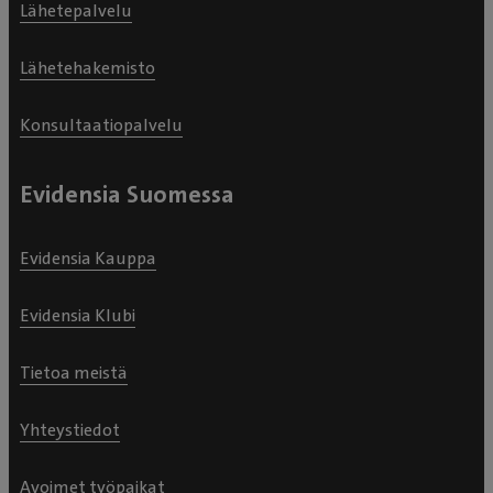
Lähetepalvelu
Lähetehakemisto
Konsultaatiopalvelu
Evidensia Suomessa
Evidensia Kauppa
Evidensia Klubi
Tietoa meistä
Yhteystiedot
Avoimet työpaikat