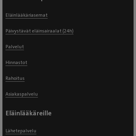
Eläinlääkäriasemat
Päivystävät eläinsairaalat (24h)
Palvelut
Hinnastot
Rahoitus
Asiakaspalvelu
Eläinlääkäreille
Lähetepalvelu