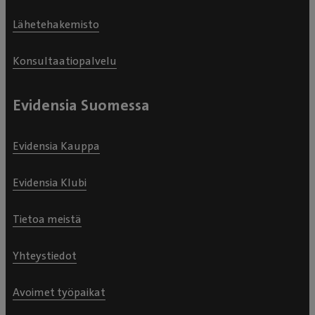
Lähetehakemisto
Konsultaatiopalvelu
Evidensia Suomessa
Evidensia Kauppa
Evidensia Klubi
Tietoa meistä
Yhteystiedot
Avoimet työpaikat