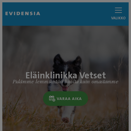
VALIKKO
Eläinklinikka Vetset
Pidämme lemmikistäsi huolta kuin omastamme
VARAA AIKA