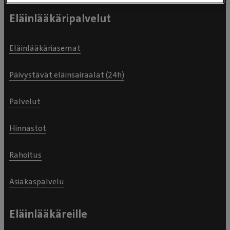
Eläinlääkäripalvelut
Eläinlääkäriasemat
Päivystävät eläinsairaalat (24h)
Palvelut
Hinnastot
Rahoitus
Asiakaspalvelu
Eläinlääkäreille