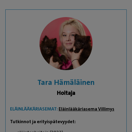
Tara Hämäläinen
Hoitaja
ELÄINLÄÄKÄRIASEMAT:
Eläinlääkäriasema Villimys
Tutkinnot ja erityispätevyydet: