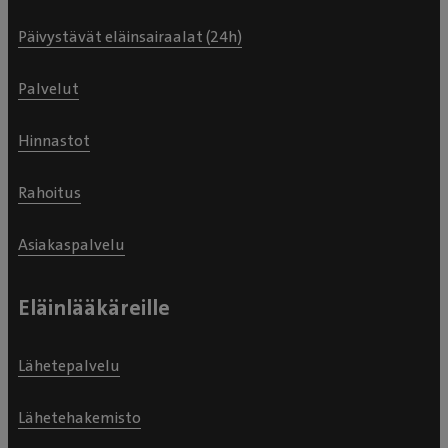
Päivystävät eläinsairaalat (24h)
Palvelut
Hinnastot
Rahoitus
Asiakaspalvelu
Eläinlääkäreille
Lähetepalvelu
Lähetehakemisto