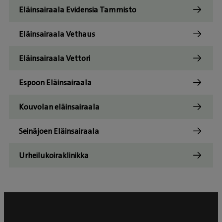
Eläinsairaala Evidensia Tammisto
Eläinsairaala Vethaus
Eläinsairaala Vettori
Espoon Eläinsairaala
Kouvolan eläinsairaala
Seinäjoen Eläinsairaala
Urheilukoiraklinikka