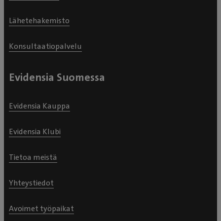
Lähetehakemisto
Konsultaatiopalvelu
Evidensia Suomessa
Evidensia Kauppa
Evidensia Klubi
Tietoa meistä
Yhteystiedot
Avoimet työpaikat