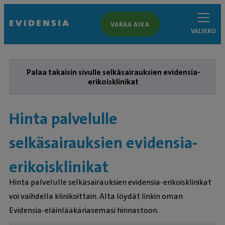
VARAA AIKA
VALIKKO
Palaa takaisin sivulle selkäsairauksien evidensia-
erikoisklinikat
Hinta palvelulle
selkäsairauksien evidensia-
erikoisklinikat
Hinta palvelulle selkäsairauksien evidensia-erikoisklinikat
voi vaihdella klinikoittain. Alta löydät linkin oman
Evidensia-eläinlääkäriasemasi hinnastoon.