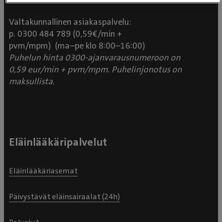
Valtakunnallinen asiakaspalvelu:
p. 0300 484 789 (0,59€/min +
pvm/mpm) (ma–pe klo 8:00–16:00)
Puhelun hinta 0300-ajanvarausnumeroon on
0,59 eur/min + pvm/mpm. Puhelinjonotus on
maksullista.
Eläinlääkäripalvelut
Eläinlääkäriasemat
Päivystävät eläinsairaalat (24h)