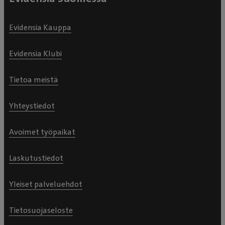
Evidensia Kauppa
Evidensia Klubi
Tietoa meistä
Yhteystiedot
Avoimet työpaikat
Laskutustiedot
Yleiset palveluehdot
Tietosuojaseloste