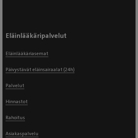
Eläinlääkäripalvelut
Eläinlääkäriasemat
Päivystävät eläinsairaalat (24h)
Palvelut
Hinnastot
Rahoitus
Asiakaspalvelu