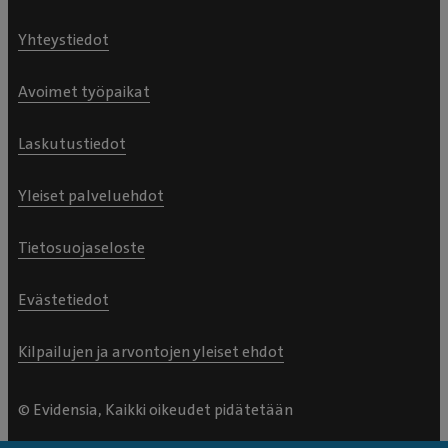
Yhteystiedot
Avoimet työpaikat
Laskutustiedot
Yleiset palveluehdot
Tietosuojaseloste
Evästetiedot
Kilpailujen ja arvontojen yleiset ehdot
© Evidensia, Kaikki oikeudet pidätetään