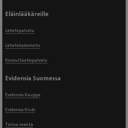
Eläinlääkäreille
Lähetepalvelu
Lähetehakemisto
Konsultaatiopalvelu
Evidensia Suomessa
Evidensia Kauppa
Evidensia Klubi
Tietoa meistä