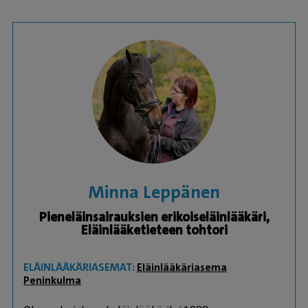
Minna Leppänen
Pieneläinsairauksien erikoiseläinlääkäri,
Eläinlääketieteen tohtori
ELÄINLÄÄKÄRIASEMAT:
Eläinlääkäriasema
Peninkulma