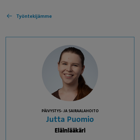
Työntekijämme
PÄIVYSTYS- JA SAIRAALAHOITO
Jutta Puomio
Eläinlääkäri