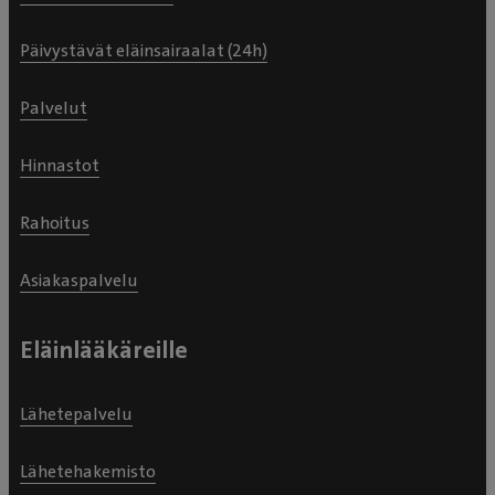
Päivystävät eläinsairaalat (24h)
Palvelut
Hinnastot
Rahoitus
Asiakaspalvelu
Eläinlääkäreille
Lähetepalvelu
Lähetehakemisto