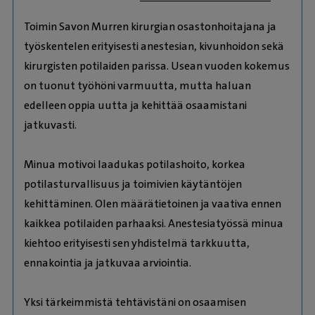
Toimin Savon Murren kirurgian osastonhoitajana ja
työskentelen erityisesti anestesian, kivunhoidon sekä
kirurgisten potilaiden parissa. Usean vuoden kokemus
on tuonut työhöni varmuutta, mutta haluan
edelleen oppia uutta ja kehittää osaamistani
jatkuvasti.
Minua motivoi laadukas potilashoito, korkea
potilasturvallisuus ja toimivien käytäntöjen
kehittäminen. Olen määrätietoinen ja vaativa ennen
kaikkea potilaiden parhaaksi. Anestesiatyössä minua
kiehtoo erityisesti sen yhdistelmä tarkkuutta,
ennakointia ja jatkuvaa arviointia.
Yksi tärkeimmistä tehtävistäni on osaamisen