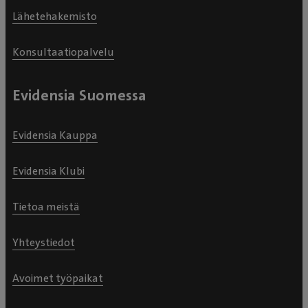
Lähetehakemisto
Konsultaatiopalvelu
Evidensia Suomessa
Evidensia Kauppa
Evidensia Klubi
Tietoa meistä
Yhteystiedot
Avoimet työpaikat