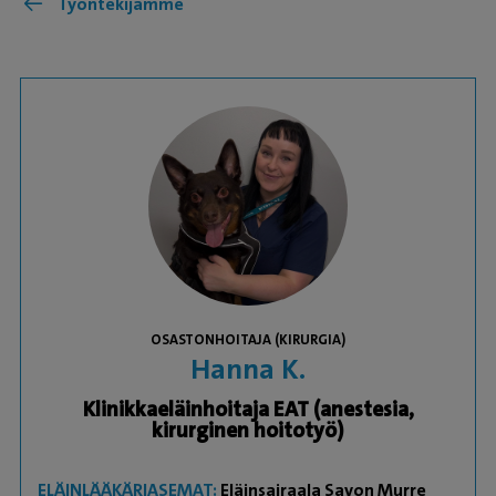
Työntekijämme
OSASTONHOITAJA (KIRURGIA)
Hanna K.
Klinikkaeläinhoitaja EAT (anestesia,
kirurginen hoitotyö)
ELÄINLÄÄKÄRIASEMAT:
Eläinsairaala Savon Murre