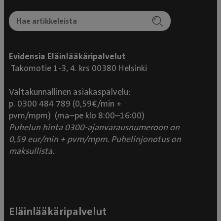
Evidensia Eläinlääkäripalvelut
Takomotie 1-3, 4. krs 00380 Helsinki
Valtakunnallinen asiakaspalvelu:
p. 0300 484 789 (0,59€/min +
pvm/mpm) (ma–pe klo 8:00–16:00)
Puhelun hinta 0300-ajanvarausnumeroon on
0,59 eur/min + pvm/mpm. Puhelinjonotus on
maksullista.
Eläinlääkäripalvelut