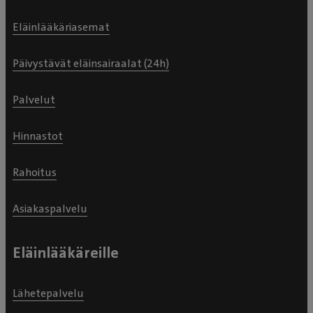
Eläinlääkäriasemat
Päivystävät eläinsairaalat (24h)
Palvelut
Hinnastot
Rahoitus
Asiakaspalvelu
Eläinlääkäreille
Lähetepalvelu