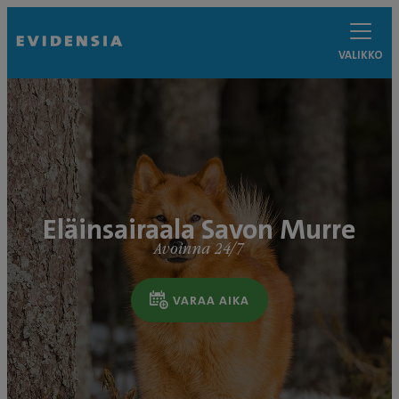
VALIKKO
Eläinsairaala Savon Murre
Avoinna 24/7
VARAA AIKA