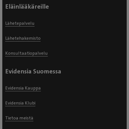
Eläinlääkäreille
Lähetepalvelu
Lähetehakemisto
Konsultaatiopalvelu
Evidensia Suomessa
Evidensia Kauppa
Evidensia Klubi
Tietoa meistä