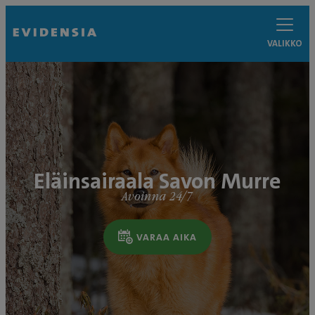
VALIKKO
Eläinsairaala Savon Murre
Avoinna 24/7
VARAA AIKA