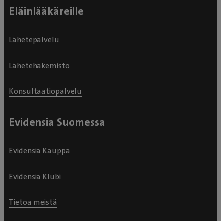
Eläinlääkäreille
Lähetepalvelu
Lähetehakemisto
Konsultaatiopalvelu
Evidensia Suomessa
Evidensia Kauppa
Evidensia Klubi
Tietoa meistä