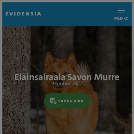
VALIKKO
Eläinsairaala Savon Murre
Avoinna 24/7
VARAA AIKA