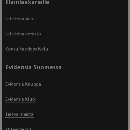
Eläinlääkäreille
Lähetepalvelu
Lähetehakemisto
Konsultaatiopalvelu
Evidensia Suomessa
Evidensia Kauppa
Evidensia Klubi
Tietoa meistä
Yhteystiedot