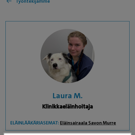
Työntekijämme
Laura M.
Klinikkaeläinhoitaja
ELÄINLÄÄKÄRIASEMAT:
Eläinsairaala Savon Murre