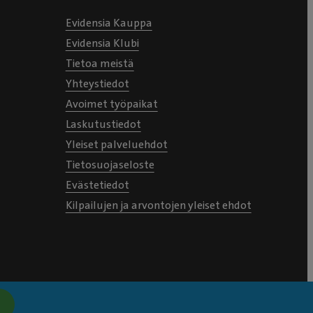
Evidensia Kauppa
Evidensia Klubi
Tietoa meistä
Yhteystiedot
Avoimet työpaikat
Laskutustiedot
Yleiset palveluehdot
Tietosuojaseloste
Evästetiedot
Kilpailujen ja arvontojen yleiset ehdot