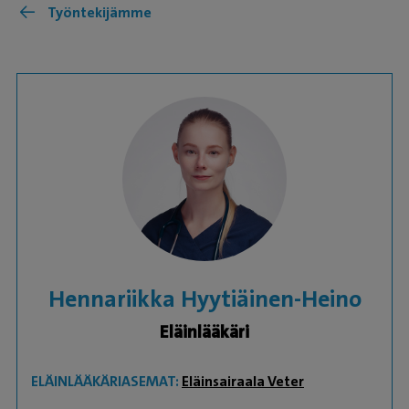
Työntekijämme
Hennariikka Hyytiäinen-Heino
Eläinlääkäri
ELÄINLÄÄKÄRIASEMAT:
Eläinsairaala Veter