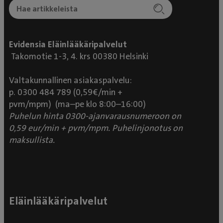
Evidensia Eläinlääkäripalvelut
Takomotie 1-3, 4. krs 00380 Helsinki
Valtakunnallinen asiakaspalvelu:
p. 0300 484 789 (0,59€/min +
pvm/mpm) (ma–pe klo 8:00–16:00)
Puhelun hinta 0300-ajanvarausnumeroon on
0,59 eur/min + pvm/mpm. Puhelinjonotus on
maksullista.
Eläinlääkäripalvelut