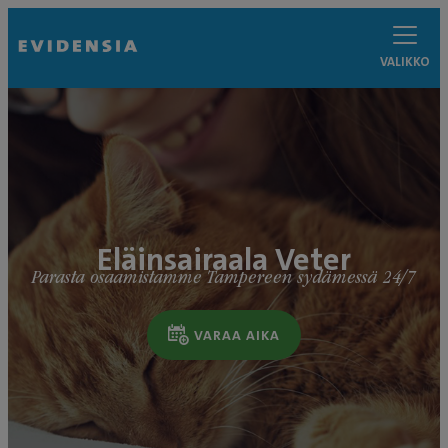
VALIKKO
Eläinsairaala Veter
Parasta osaamistamme Tampereen sydämessä 24/7
VARAA AIKA