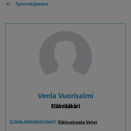
Työntekijämme
Venla Vuorisalmi
Eläinlääkäri
ELÄINLÄÄKÄRIASEMAT:
Eläinsairaala Veter