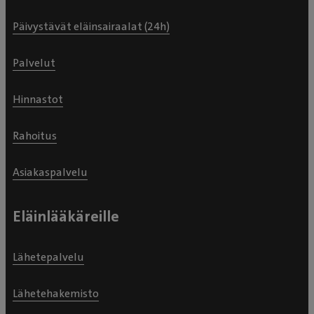
Päivystävät eläinsairaalat (24h)
Palvelut
Hinnastot
Rahoitus
Asiakaspalvelu
Eläinlääkäreille
Lähetepalvelu
Lähetehakemisto