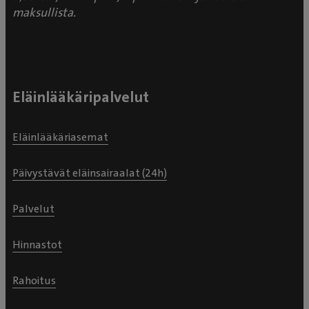
maksullista.
Eläinlääkäripalvelut
Eläinlääkäriasemat
Päivystävät eläinsairaalat (24h)
Palvelut
Hinnastot
Rahoitus