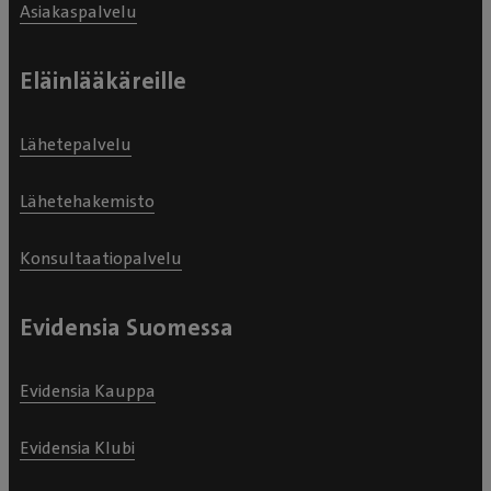
Asiakaspalvelu
Eläinlääkäreille
Lähetepalvelu
Lähetehakemisto
Konsultaatiopalvelu
Evidensia Suomessa
Evidensia Kauppa
Evidensia Klubi