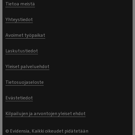
Tietoa meistä
Yhteystiedot
Avoimet työpaikat
Laskutustiedot
Yleiset palveluehdot
Tietosuojaseloste
Evästetiedot
Kilpailujen ja arvontojen yleiset ehdot
© Evidensia, Kaikki oikeudet pidätetään