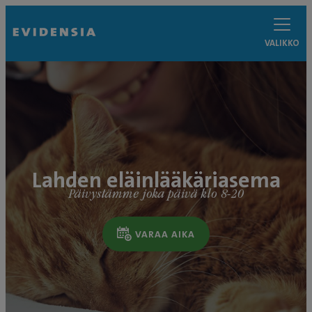
VALIKKO
Lahden eläinlääkäriasema
Päivystämme joka päivä klo 8-20
VARAA AIKA