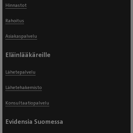
Hinnastot
Rahoitus
Asiakaspalvelu
Eläinlääkäreille
Lähetepalvelu
Lähetehakemisto
Konsultaatiopalvelu
Evidensia Suomessa