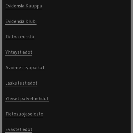
Evidensia Kauppa
Evidensia Klubi
Tietoa meistä
Yhteystiedot
Avoimet työpaikat
Laskutustiedot
Yleiset palveluehdot
Tietosuojaseloste
Evästetiedot