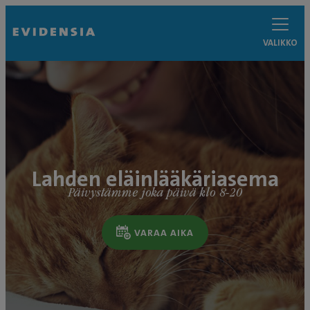
VALIKKO
Lahden eläinlääkäriasema
Päivystämme joka päivä klo 8-20
VARAA AIKA