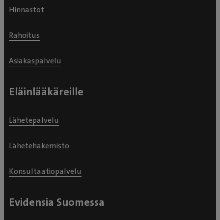
Hinnastot
Rahoitus
Asiakaspalvelu
Eläinlääkäreille
Lähetepalvelu
Lähetehakemisto
Konsultaatiopalvelu
Evidensia Suomessa