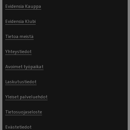
Evidensia Kauppa
Evidensia Klubi
Tietoa meistä
Yhteystiedot
Avoimet työpaikat
Laskutustiedot
Yleiset palveluehdot
Tietosuojaseloste
Evästetiedot