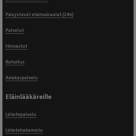
Päivystävät eläinsairaalat (24h)
Palvelut
Hinnastot
Rahoitus
Asiakaspalvelu
Eläinlääkäreille
Lähetepalvelu
Lähetehakemisto