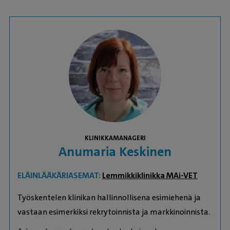
KLINIKKAMANAGERI
Anumaria Keskinen
ELÄINLÄÄKÄRIASEMAT:
Lemmikkiklinikka MAi-VET
Työskentelen klinikan hallinnollisena esimiehenä ja
vastaan esimerkiksi rekrytoinnista ja markkinoinnista.