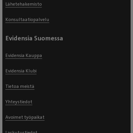
Lähetehakemisto
Konsultaatiopalvelu
Evidensia Suomessa
Evidensia Kauppa
Evidensia Klubi
Tietoa meistä
Yhteystiedot
Avoimet työpaikat
Laskutustiedot