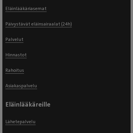
Eläinlääkäriasemat
Päivystävät eläinsairaalat (24h)
Palvelut
Hinnastot
Rahoitus
Asiakaspalvelu
Eläinlääkäreille
Lähetepalvelu