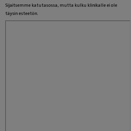
Sijaitsemme katutasossa, mutta kulku klinikalle ei ole
täysin esteetön.