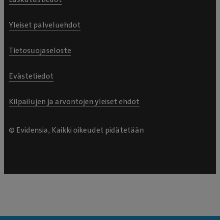
Yleiset palveluehdot
Tietosuojaseloste
Evästetiedot
Kilpailujen ja arvontojen yleiset ehdot
© Evidensia, Kaikki oikeudet pidätetään