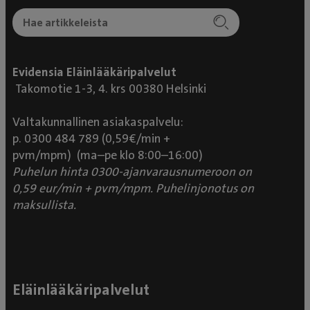
Evidensia Eläinlääkäripalvelut
Takomotie 1-3, 4. krs 00380 Helsinki
Valtakunnallinen asiakaspalvelu:
p. 0300 484 789 (0,59€/min +
pvm/mpm) (ma–pe klo 8:00–16:00)
Puhelun hinta 0300-ajanvarausnumeroon on
0,59 eur/min + pvm/mpm. Puhelinjonotus on
maksullista.
Eläinlääkäripalvelut