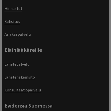
Hinnastot
Rahoitus
Asiakaspalvelu
Eläinlääkäreille
Lähetepalvelu
Lähetehakemisto
Konsultaatiopalvelu
Evidensia Suomessa