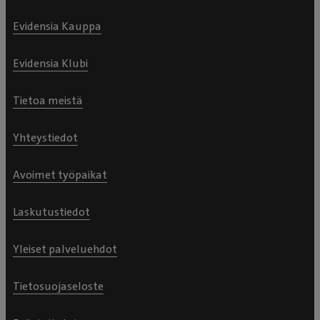
Evidensia Kauppa
Evidensia Klubi
Tietoa meistä
Yhteystiedot
Avoimet työpaikat
Laskutustiedot
Yleiset palveluehdot
Tietosuojaseloste