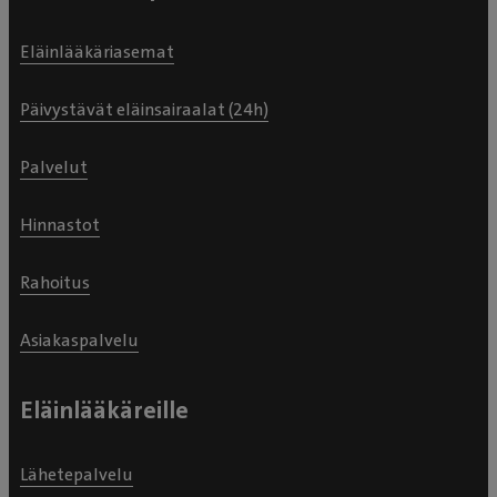
Eläinlääkäriasemat
Päivystävät eläinsairaalat (24h)
Palvelut
Hinnastot
Rahoitus
Asiakaspalvelu
Eläinlääkäreille
Lähetepalvelu