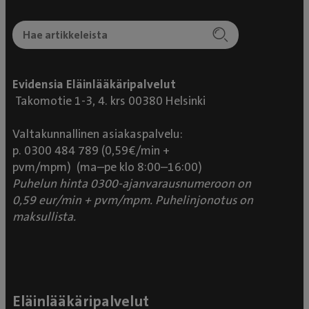
Evidensia Eläinlääkäripalvelut
Takomotie 1-3, 4. krs 00380 Helsinki
Valtakunnallinen asiakaspalvelu:
p. 0300 484 789 (0,59€/min +
pvm/mpm) (ma–pe klo 8:00–16:00)
Puhelun hinta 0300-ajanvarausnumeroon on
0,59 eur/min + pvm/mpm. Puhelinjonotus on
maksullista.
Eläinlääkäripalvelut