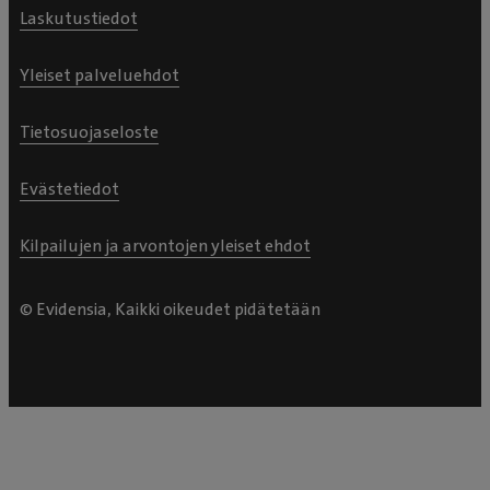
Laskutustiedot
Yleiset palveluehdot
Tietosuojaseloste
Evästetiedot
Kilpailujen ja arvontojen yleiset ehdot
© Evidensia, Kaikki oikeudet pidätetään