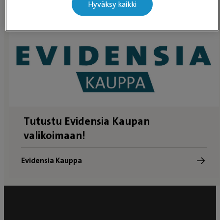
Hyväksy kaikki
Tutustu Evidensia Kaupan
valikoimaan!
Evidensia Kauppa