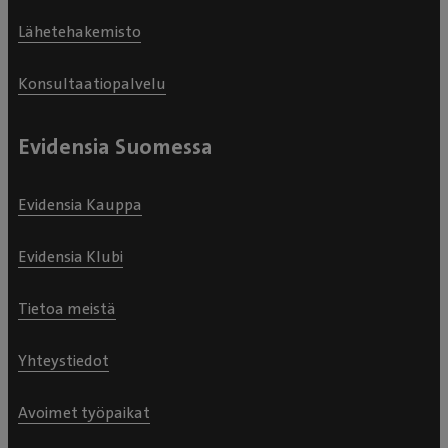
Lähetehakemisto
Konsultaatiopalvelu
Evidensia Suomessa
Evidensia Kauppa
Evidensia Klubi
Tietoa meistä
Yhteystiedot
Avoimet työpaikat