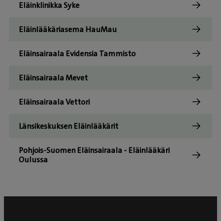
Eläinklinikka Syke
Eläinlääkäriasema HauMau
Eläinsairaala Evidensia Tammisto
Eläinsairaala Mevet
Eläinsairaala Vettori
Länsikeskuksen Eläinlääkärit
Pohjois-Suomen Eläinsairaala - Eläinlääkäri
Oulussa