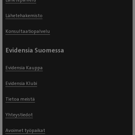
Lähetehakemisto
Konsultaatiopalvelu
Evidensia Suomessa
Evidensia Kauppa
Evidensia Klubi
Tietoa meistä
Yhteystiedot
Avoimet työpaikat