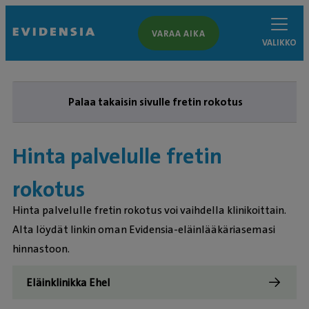
VARAA AIKA
VALIKKO
Palaa takaisin sivulle fretin rokotus
Hinta palvelulle fretin
rokotus
Hinta palvelulle fretin rokotus voi vaihdella klinikoittain.
Alta löydät linkin oman Evidensia-eläinlääkäriasemasi
hinnastoon.
Eläinklinikka Ehel