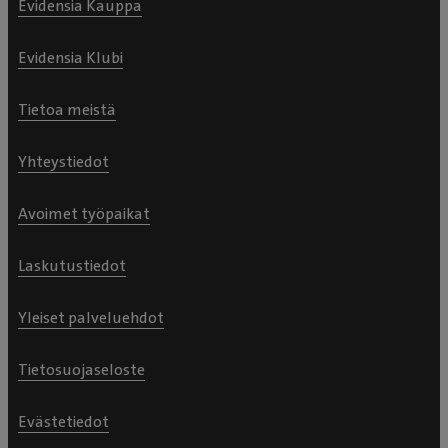
Evidensia Kauppa
Evidensia Klubi
Tietoa meistä
Yhteystiedot
Avoimet työpaikat
Laskutustiedot
Yleiset palveluehdot
Tietosuojaseloste
Evästetiedot