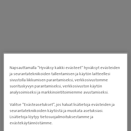
Napsauttamalla ”Hyväksy kaikki evästeet” hyväksyt evästeiden
ja seurantatekniikoiden tallentamisen ja käytön laitteellesi
sivustolla liikkumisen parantamiseksi, verkkosivustomme
suorituskyvyn parantamiseksi, verkkosivuston käytön
analysoimiseksi ja markkinointitoimiemme avustamiseksi.
Valitse ”Evästeasetukset”, jos haluat lisätietoja evästeiden ja
seurantatekniikoiden käytöstä ja muokata asetuksiasi.
Lisätietoja löytyy tietosuojailmoituksestamme ja
evästekäytännöstämme.