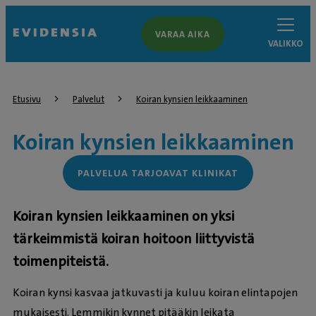
VARAA AIKA
VALIKKO
Etusivu
Palvelut
Koiran kynsien leikkaaminen
Koiran kynsien leikkaaminen
PALVELUA TARJOAVAT KLINIKAT
Koiran kynsien leikkaaminen on yksi
tärkeimmistä koiran hoitoon liittyvistä
toimenpiteistä.
Koiran kynsi kasvaa jatkuvasti ja kuluu koiran elintapojen
mukaisesti. Lemmikin kynnet pitääkin leikata