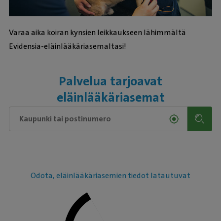
Varaa aika koiran kynsien leikkaukseen lähimmältä
Evidensia-eläinlääkäriasemaltasi!
Palvelua tarjoavat
eläinlääkäriasemat
Odota, eläinlääkäriasemien tiedot latautuvat