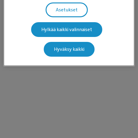
Asetukset
Hylkää kaikki valinnaiset
Hyväksy kaikki