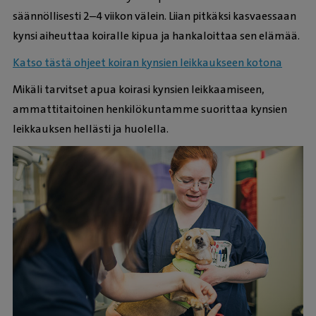
säännöllisesti 2–4 viikon välein. Liian pitkäksi kasvaessaan
kynsi aiheuttaa koiralle kipua ja hankaloittaa sen elämää.
Katso tästä ohjeet koiran kynsien leikkaukseen kotona
Mikäli tarvitset apua koirasi kynsien leikkaamiseen,
ammattitaitoinen henkilökuntamme suorittaa kynsien
leikkauksen hellästi ja huolella.