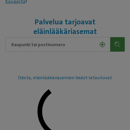
Kaupasta
!
Palvelua tarjoavat
eläinlääkäriasemat
Odota, eläinlääkäriasemien tiedot latautuvat