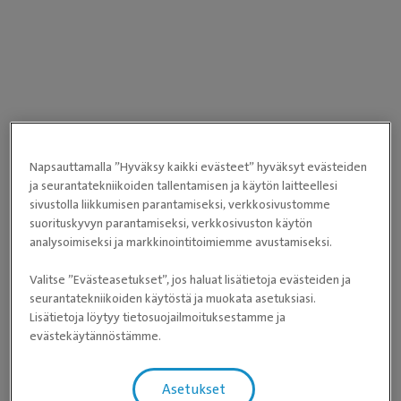
Napsauttamalla ”Hyväksy kaikki evästeet” hyväksyt evästeiden
ja seurantatekniikoiden tallentamisen ja käytön laitteellesi
sivustolla liikkumisen parantamiseksi, verkkosivustomme
suorituskyvyn parantamiseksi, verkkosivuston käytön
analysoimiseksi ja markkinointitoimiemme avustamiseksi.
Valitse ”Evästeasetukset”, jos haluat lisätietoja evästeiden ja
seurantatekniikoiden käytöstä ja muokata asetuksiasi.
Lisätietoja löytyy tietosuojailmoituksestamme ja
evästekäytännöstämme.
Asetukset