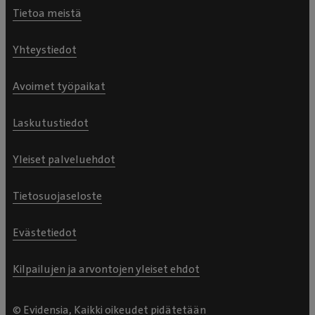
Tietoa meistä
Yhteystiedot
Avoimet työpaikat
Laskutustiedot
Yleiset palveluehdot
Tietosuojaseloste
Evästetiedot
Kilpailujen ja arvontojen yleiset ehdot
© Evidensia, Kaikki oikeudet pidätetään