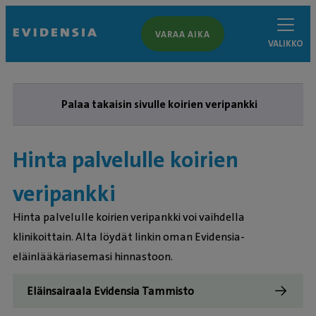
VARAA AIKA
VALIKKO
Palaa takaisin sivulle koirien veripankki
Hinta palvelulle koirien
veripankki
Hinta palvelulle koirien veripankki voi vaihdella
klinikoittain. Alta löydät linkin oman Evidensia-
eläinlääkäriasemasi hinnastoon.
Eläinsairaala Evidensia Tammisto