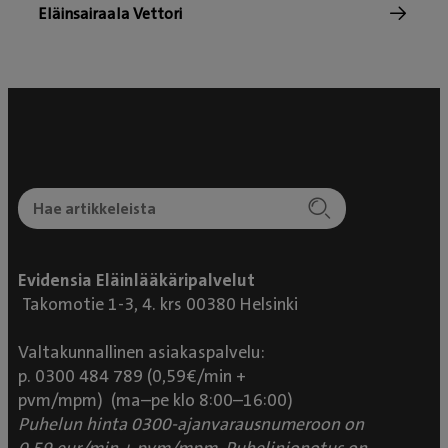
Eläinsairaala Vettori
Evidensia Eläinlääkäripalvelut
Takomotie 1-3, 4. krs 00380 Helsinki
Valtakunnallinen asiakaspalvelu:
p. 0300 484 789 (0,59€/min +
pvm/mpm) (ma–pe klo 8:00–16:00)
Puhelun hinta 0300-ajanvarausnumeroon on