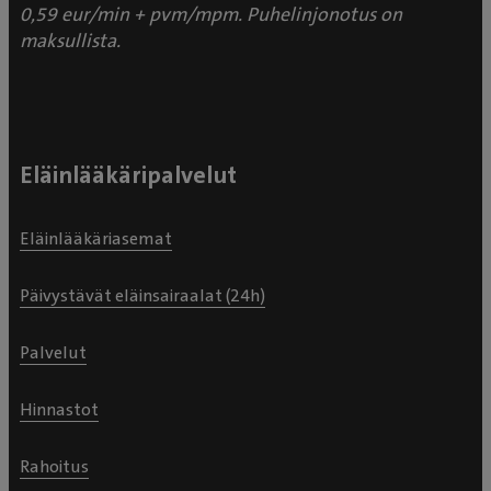
0,59 eur/min + pvm/mpm. Puhelinjonotus on
maksullista.
Eläinlääkäripalvelut
Eläinlääkäriasemat
Päivystävät eläinsairaalat (24h)
Palvelut
Hinnastot
Rahoitus