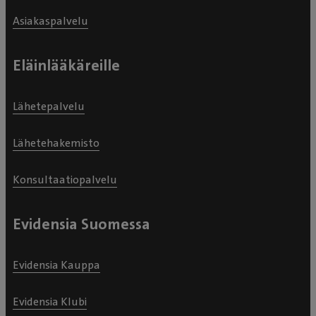
Asiakaspalvelu
Eläinlääkäreille
Lähetepalvelu
Lähetehakemisto
Konsultaatiopalvelu
Evidensia Suomessa
Evidensia Kauppa
Evidensia Klubi