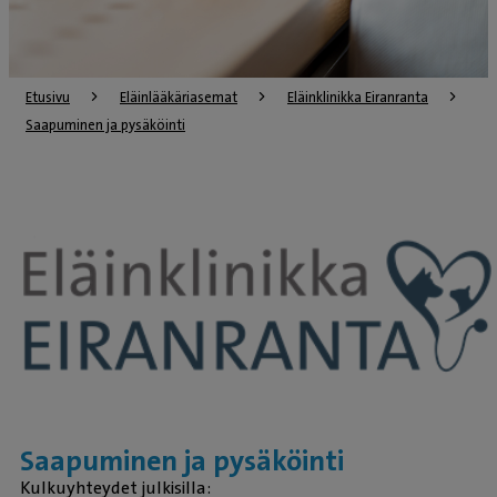
Etusivu
Eläinlääkäriasemat
Eläinklinikka Eiranranta
Saapuminen ja pysäköinti
Saapuminen ja pysäköinti
Kulkuyhteydet julkisilla: