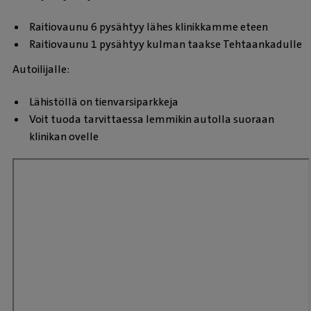
Raitiovaunu 6 pysähtyy lähes klinikkamme eteen
Raitiovaunu 1 pysähtyy kulman taakse Tehtaankadulle
Autoilijalle:
Lähistöllä on tienvarsiparkkeja
Voit tuoda tarvittaessa lemmikin autolla suoraan
klinikan ovelle