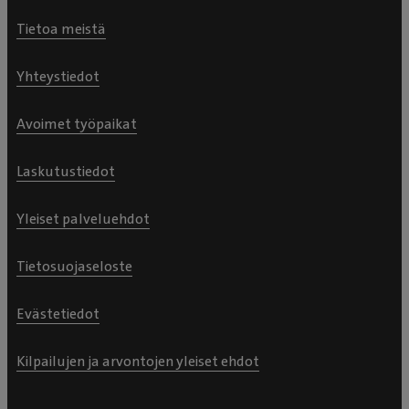
Tietoa meistä
Yhteystiedot
Avoimet työpaikat
Laskutustiedot
Yleiset palveluehdot
Tietosuojaseloste
Evästetiedot
Kilpailujen ja arvontojen yleiset ehdot