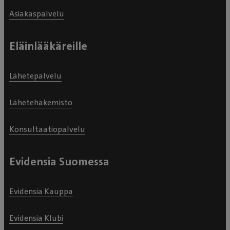
Asiakaspalvelu
Eläinlääkäreille
Lähetepalvelu
Lähetehakemisto
Konsultaatiopalvelu
Evidensia Suomessa
Evidensia Kauppa
Evidensia Klubi