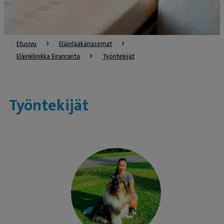
Etusivu
Eläinlääkäriasemat
Eläinklinikka Eiranranta
Työntekijät
Työntekijät