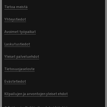
Tietoa meistä
Yhteystiedot
Avoimet työpaikat
Laskutustiedot
Yleiset palveluehdot
Tietosuojaseloste
Evästetiedot
Kilpailujen ja arvontojen yleiset ehdot