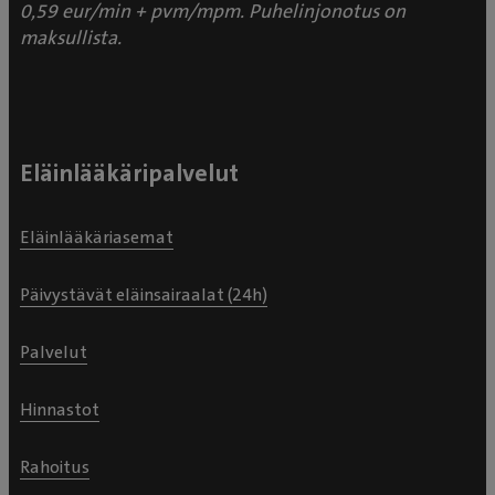
0,59 eur/min + pvm/mpm. Puhelinjonotus on
maksullista.
Eläinlääkäripalvelut
Eläinlääkäriasemat
Päivystävät eläinsairaalat (24h)
Palvelut
Hinnastot
Rahoitus