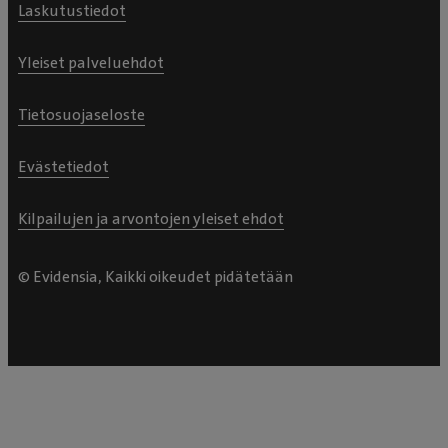
Laskutustiedot
Yleiset palveluehdot
Tietosuojaseloste
Evästetiedot
Kilpailujen ja arvontojen yleiset ehdot
© Evidensia, Kaikki oikeudet pidätetään