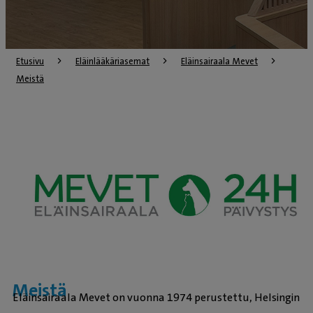
Etusivu
Eläinlääkäriasemat
Eläinsairaala Mevet
Meistä
Meistä
Eläinsairaala Mevet on vuonna 1974 perustettu, Helsingin