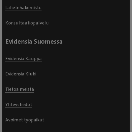
Lähetehakemisto
Konsultaatiopalvelu
Evidensia Suomessa
Evidensia Kauppa
Evidensia Klubi
Tietoa meistä
Yhteystiedot
Avoimet työpaikat