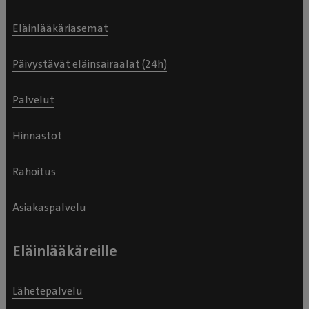
Eläinlääkäriasemat
Päivystävät eläinsairaalat (24h)
Palvelut
Hinnastot
Rahoitus
Asiakaspalvelu
Eläinlääkäreille
Lähetepalvelu