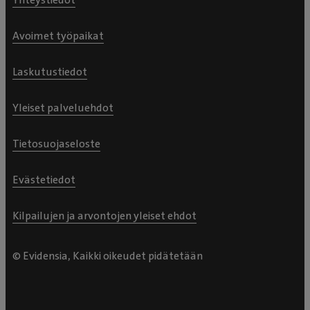
Avoimet työpaikat
Laskutustiedot
Yleiset palveluehdot
Tietosuojaseloste
Evästetiedot
Kilpailujen ja arvontojen yleiset ehdot
© Evidensia, Kaikki oikeudet pidätetään