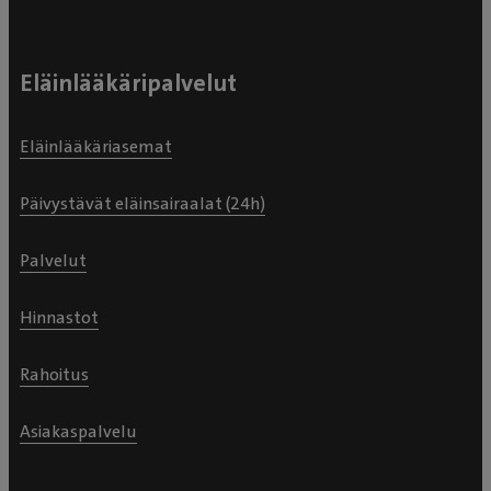
Eläinlääkäripalvelut
Eläinlääkäriasemat
Päivystävät eläinsairaalat (24h)
Palvelut
Hinnastot
Rahoitus
Asiakaspalvelu