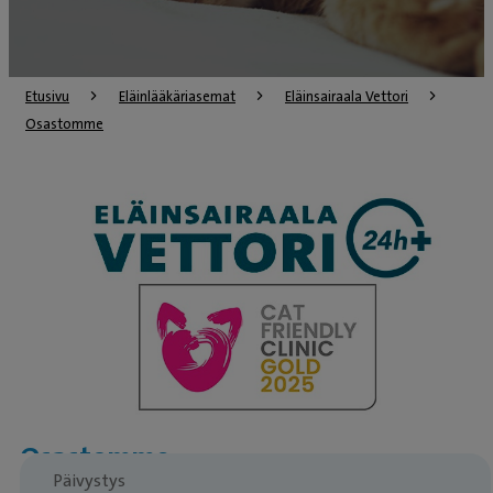
Etusivu
Eläinlääkäriasemat
Eläinsairaala Vettori
Osastomme
Osastomme
Päivystys