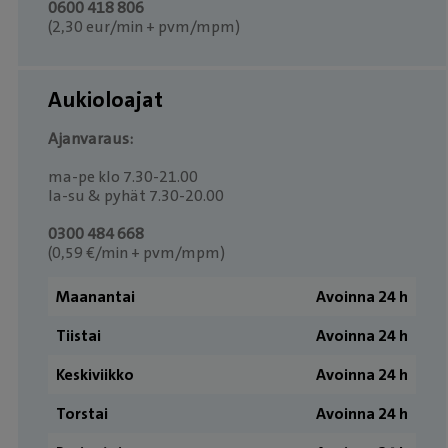
0600 418 806
(2,30 eur/min + pvm/mpm)
Aukioloajat
Ajanvaraus:
ma-pe klo 7.30-21.00
la-su & pyhät 7.30-20.00
0300 484 668
(0,59 €/min + pvm/mpm)
Maanantai
Avoinna 24 h
Tiistai
Avoinna 24 h
Keskiviikko
Avoinna 24 h
Torstai
Avoinna 24 h