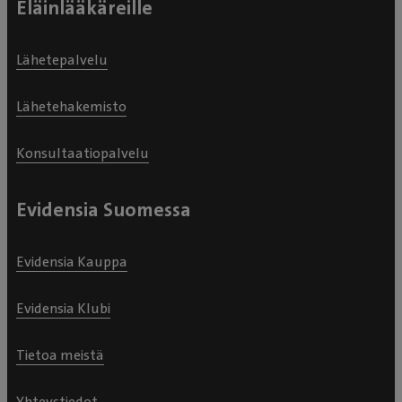
Eläinlääkäreille
Lähetepalvelu
Lähetehakemisto
Konsultaatiopalvelu
Evidensia Suomessa
Evidensia Kauppa
Evidensia Klubi
Tietoa meistä
Yhteystiedot