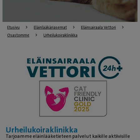
Etusivu
Eläinlääkäriasemat
Eläinsairaala Vettori
Osastomme
Urheilukoiraklinikka
Urheilukoiraklinikka
Tarjoamme eläinlääketieteen palvelut kaikille aktiivisille