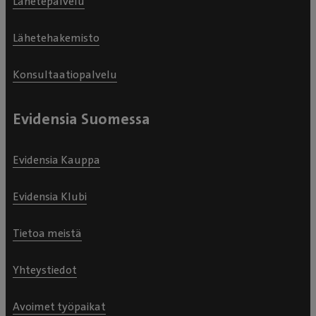
Lähetepalvelu
Lähetehakemisto
Konsultaatiopalvelu
Evidensia Suomessa
Evidensia Kauppa
Evidensia Klubi
Tietoa meistä
Yhteystiedot
Avoimet työpaikat