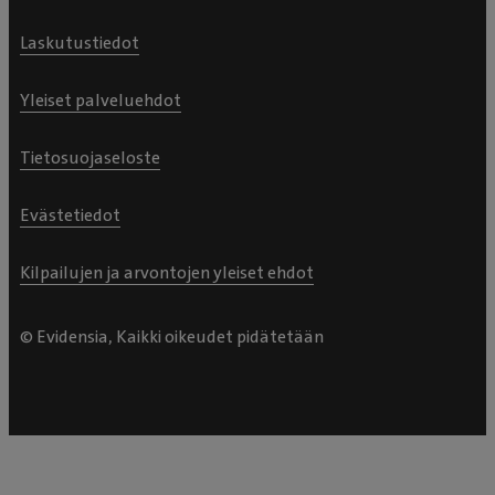
Laskutustiedot
Yleiset palveluehdot
Tietosuojaseloste
Evästetiedot
Kilpailujen ja arvontojen yleiset ehdot
© Evidensia, Kaikki oikeudet pidätetään