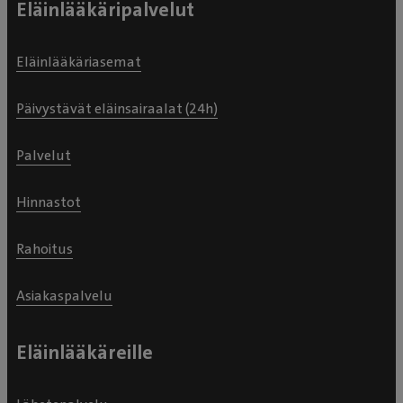
Eläinlääkäripalvelut
Eläinlääkäriasemat
Päivystävät eläinsairaalat (24h)
Palvelut
Hinnastot
Rahoitus
Asiakaspalvelu
Eläinlääkäreille