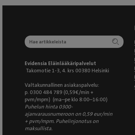
Evidensia Eläinlääkäripalvelut
Takomotie 1-3, 4. krs 00380 Helsinki
Valtakunnallinen asiakaspalvelu:
p. 0300 484 789 (0,59€/min +
pvm/mpm) (ma–pe klo 8:00–16:00)
Puhelun hinta 0300-
ajanvarausnumeroon on 0,59 eur/min
+ pvm/mpm. Puhelinjonotus on
maksullista.