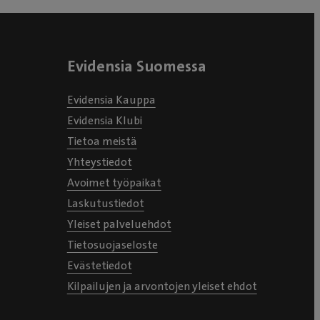
Evidensia Suomessa
Evidensia Kauppa
Evidensia Klubi
Tietoa meistä
Yhteystiedot
Avoimet työpaikat
Laskutustiedot
Yleiset palveluehdot
Tietosuojaseloste
Evästetiedot
Kilpailujen ja arvontojen yleiset ehdot