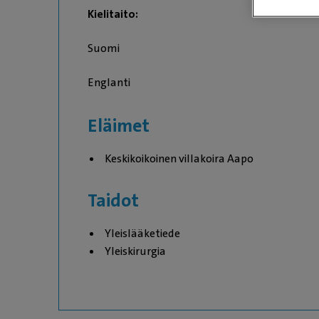
Kielitaito:
Suomi
Englanti
Eläimet
Keskikoikoinen villakoira Aapo
Taidot
Yleislääketiede
Yleiskirurgia