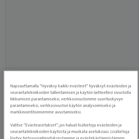
Napsauttamalla ”Hyväksy kaikki evästeet” hyväksyt evästeiden ja
seurantatekniikoiden tallentamisen ja käytön laitteellesi sivustolla
liikkumisen parantamiseksi, verkkosivustomme suorituskyvyn
parantamiseksi, verkkosivuston käytön analysoimiseksi ja
markkinointitoimiemme avustamiseksi.
Valitse ”Evästeasetukset”, jos haluat lisätietoja evästeiden ja
seurantatekniikoiden käytöstä ja muokata asetuksiasi. Lisätietoja
löytyy tietosuojailmoituksestamme ja evästekäytännöstämme.