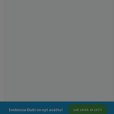
Evidensia Klubi on nyt avattu!
LUE LISÄÄ JA LIITY