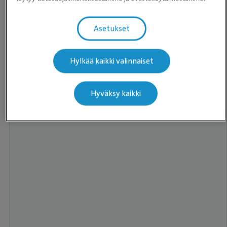
Asetukset
Hylkää kaikki valinnaiset
Hyväksy kaikki