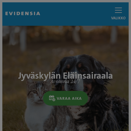
VALIKKO
Jyväskylän Eläinsairaala
Avoinna 24/7
VARAA AIKA