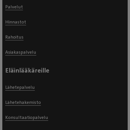
Palvelut
Hinnastot
Rahoitus
Asiakaspalvelu
Eläinlääkäreille
Lähetepalvelu
Lähetehakemisto
Konsultaatiopalvelu