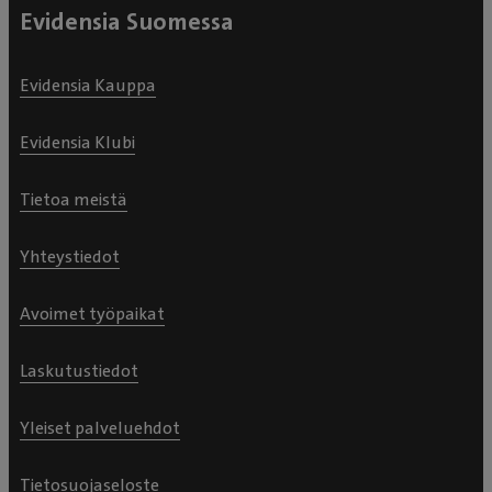
Evidensia Suomessa
Evidensia Kauppa
Evidensia Klubi
Tietoa meistä
Yhteystiedot
Avoimet työpaikat
Laskutustiedot
Yleiset palveluehdot
Tietosuojaseloste