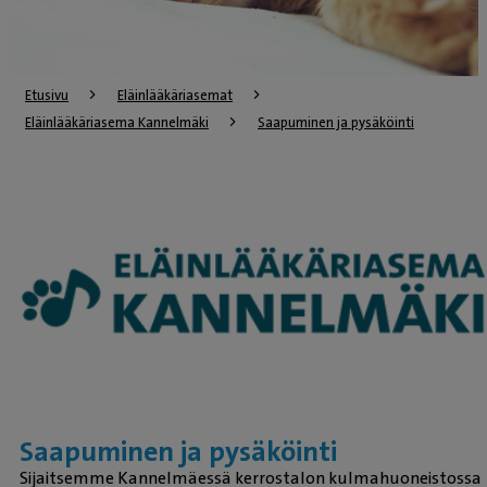
Etusivu
Eläinlääkäriasemat
Eläinlääkäriasema Kannelmäki
Saapuminen ja pysäköinti
Saapuminen ja pysäköinti
Sijaitsemme Kannelmäessä kerrostalon kulmahuoneistossa