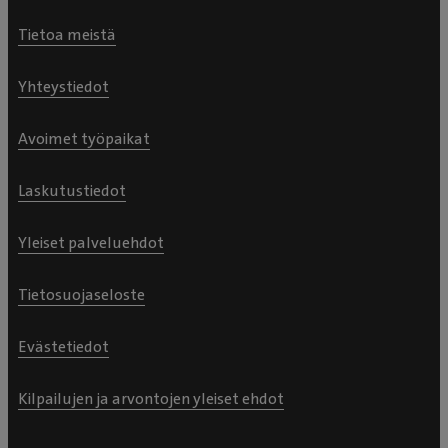
Tietoa meistä
Yhteystiedot
Avoimet työpaikat
Laskutustiedot
Yleiset palveluehdot
Tietosuojaseloste
Evästetiedot
Kilpailujen ja arvontojen yleiset ehdot