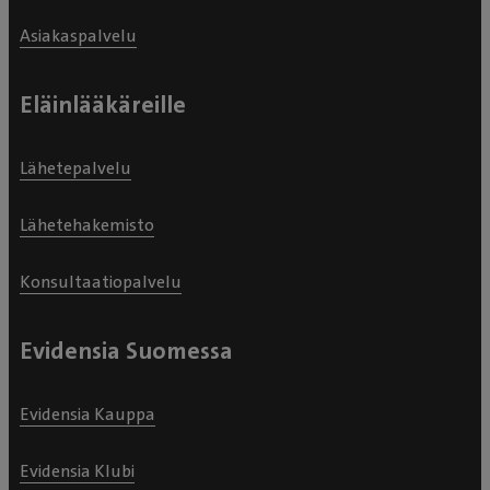
Asiakaspalvelu
Eläinlääkäreille
Lähetepalvelu
Lähetehakemisto
Konsultaatiopalvelu
Evidensia Suomessa
Evidensia Kauppa
Evidensia Klubi