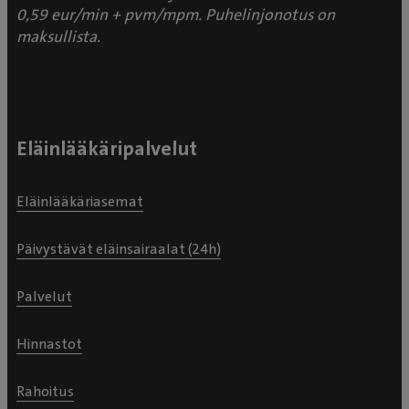
0,59 eur/min + pvm/mpm. Puhelinjonotus on
maksullista.
Eläinlääkäripalvelut
Eläinlääkäriasemat
Päivystävät eläinsairaalat (24h)
Palvelut
Hinnastot
Rahoitus