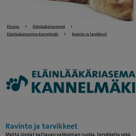
Etusivu
Eläinlääkäriasemat
Eläinlääkäriasema Kannelmäki
Ravinto ja tarvikkeet
Ravinto ja tarvikkeet
Meiltä löydät kattavan valikoiman ruokia, tarvikkeita sekä