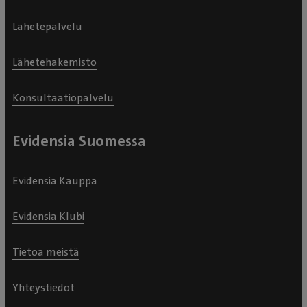
Lähetepalvelu
Lähetehakemisto
Konsultaatiopalvelu
Evidensia Suomessa
Evidensia Kauppa
Evidensia Klubi
Tietoa meistä
Yhteystiedot