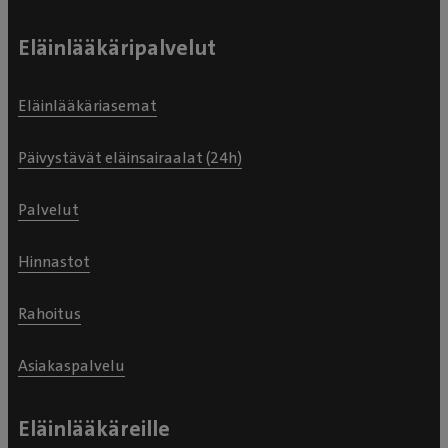
Eläinlääkäripalvelut
Eläinlääkäriasemat
Päivystävät eläinsairaalat (24h)
Palvelut
Hinnastot
Rahoitus
Asiakaspalvelu
Eläinlääkäreille