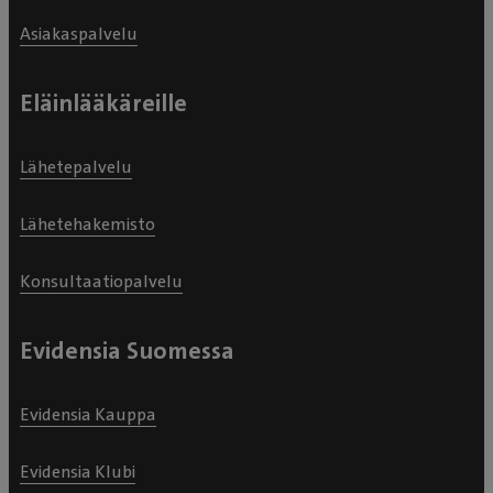
Asiakaspalvelu
Eläinlääkäreille
Lähetepalvelu
Lähetehakemisto
Konsultaatiopalvelu
Evidensia Suomessa
Evidensia Kauppa
Evidensia Klubi