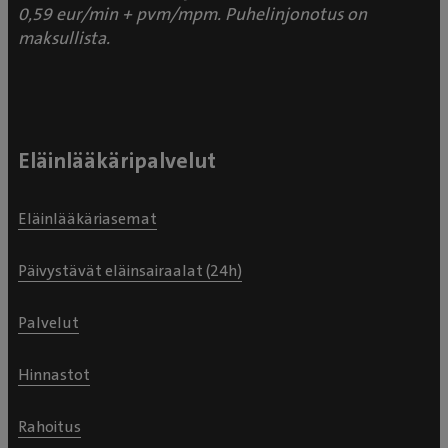
0,59 eur/min + pvm/mpm. Puhelinjonotus on
maksullista.
Eläinlääkäripalvelut
Eläinlääkäriasemat
Päivystävät eläinsairaalat (24h)
Palvelut
Hinnastot
Rahoitus