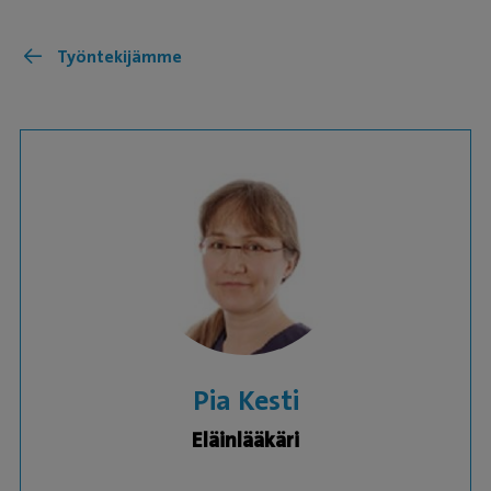
Työntekijämme
Pia Kesti
Eläinlääkäri