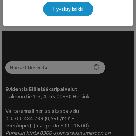
Yleislääketiede
Hyväksy kaikki
Evidensia Eläinlääkäripalvelut
Takomotie 1-3, 4. krs 00380 Helsinki
Valtakunnallinen asiakaspalvelu:
p. 0300 484 789 (0,59€/min +
pvm/mpm) (ma–pe klo 8:00–16:00)
Puhelun hinta 0300-ajanvarausnumeroon on