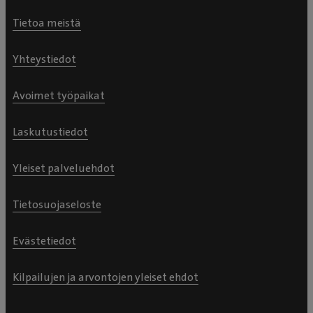
Tietoa meistä
Yhteystiedot
Avoimet työpaikat
Laskutustiedot
Yleiset palveluehdot
Tietosuojaseloste
Evästetiedot
Kilpailujen ja arvontojen yleiset ehdot