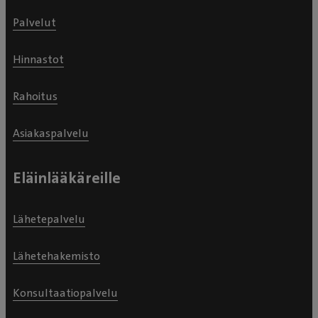
Palvelut
Hinnastot
Rahoitus
Asiakaspalvelu
Eläinlääkäreille
Lähetepalvelu
Lähetehakemisto
Konsultaatiopalvelu