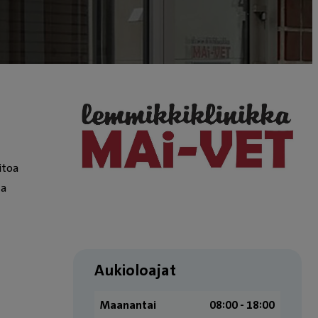
itoa
ta
Aukioloajat
Maanantai
08:00 - 18:00