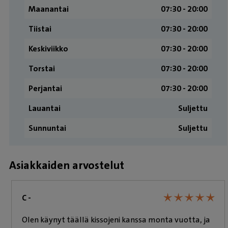
Maanantai
07:30 ­- 20:00
Tiistai
07:30 ­- 20:00
Keskiviikko
07:30 ­- 20:00
Torstai
07:30 ­- 20:00
Perjantai
07:30 ­- 20:00
Lauantai
Suljettu
Sunnuntai
Suljettu
Asiakkaiden arvostelut
★
★
★
★
★
★
★
★
★
★
C -
Olen käynyt täällä kissojeni kanssa monta vuotta, ja