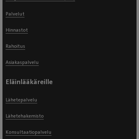
Palvelut
Hinnastot
Rahoitus
Asiakaspalvelu
Eläinlääkäreille
Lähetepalvelu
Lähetehakemisto
Konsultaatiopalvelu