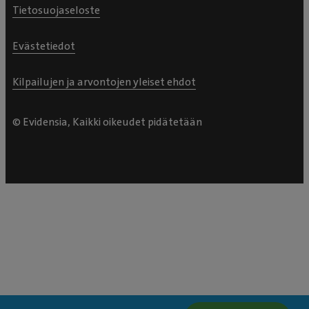
Tietosuojaseloste
Evästetiedot
Kilpailujen ja arvontojen yleiset ehdot
© Evidensia, Kaikki oikeudet pidätetään