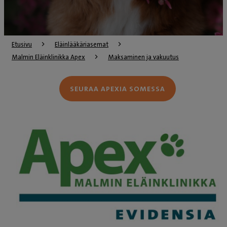
Etusivu
Eläinlääkäriasemat
Malmin Eläinklinikka Apex
Maksaminen ja vakuutus
SEURAA APEXIA SOMESSA