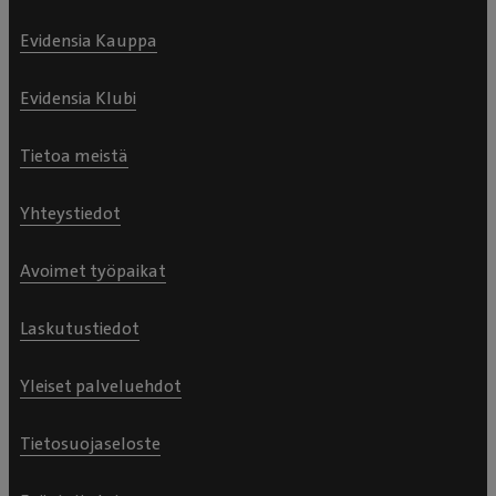
Evidensia Kauppa
Evidensia Klubi
Tietoa meistä
Yhteystiedot
Avoimet työpaikat
Laskutustiedot
Yleiset palveluehdot
Tietosuojaseloste