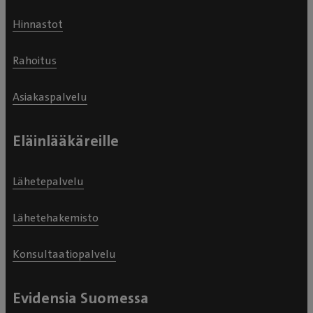
Hinnastot
Rahoitus
Asiakaspalvelu
Eläinlääkäreille
Lähetepalvelu
Lähetehakemisto
Konsultaatiopalvelu
Evidensia Suomessa